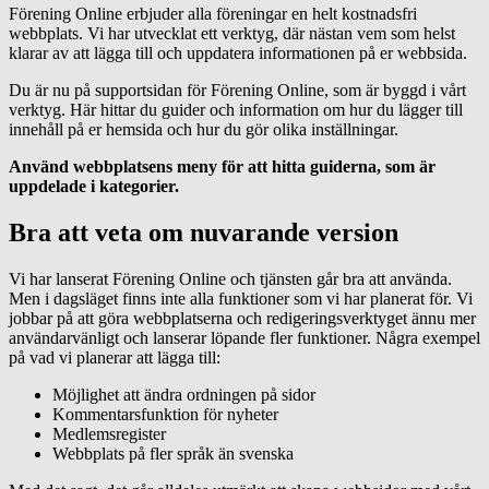
Förening Online erbjuder alla föreningar en helt kostnadsfri
webbplats. Vi har utvecklat ett verktyg, där nästan vem som helst
klarar av att lägga till och uppdatera informationen på er webbsida.
Du är nu på supportsidan för Förening Online, som är byggd i vårt
verktyg. Här hittar du guider och information om hur du lägger till
innehåll på er hemsida och hur du gör olika inställningar.
Använd webbplatsens meny för att hitta guiderna, som är
uppdelade i kategorier.
Bra att veta om nuvarande version
Vi har lanserat Förening Online och tjänsten går bra att använda.
Men i dagsläget finns inte alla funktioner som vi har planerat för. Vi
jobbar på att göra webbplatserna och redigeringsverktyget ännu mer
användarvänligt och lanserar löpande fler funktioner. Några exempel
på vad vi planerar att lägga till:
Möjlighet att ändra ordningen på sidor
Kommentarsfunktion för nyheter
Medlemsregister
Webbplats på fler språk än svenska